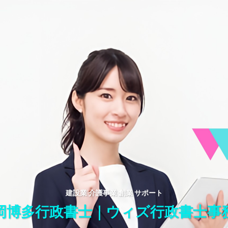
建設業 介護事業 創業 サポート
岡博多行政書士｜ウィズ行政書士事