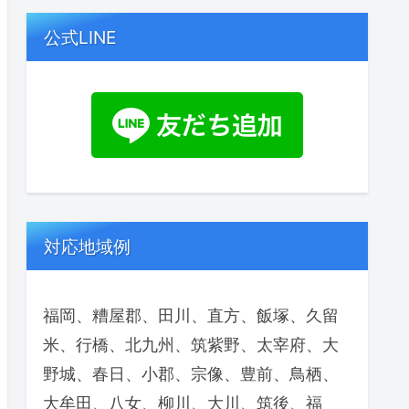
公式LINE
対応地域例
福岡、糟屋郡、田川、直方、飯塚、久留
米、行橋、北九州、筑紫野、太宰府、大
野城、春日、小郡、宗像、豊前、鳥栖、
大牟田、八女、柳川、大川、筑後、福