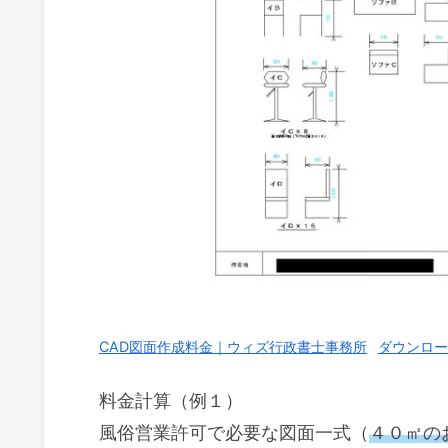
CAD図面作成料金｜ウィズ行政書士事務所
ダウンロー
料金計算（例１）
風俗営業許可で必要な図面一式（
４０㎡の