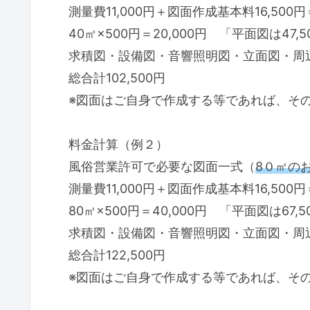
測量費11,000円＋図面作成基本料16,500
40㎡×500円＝20,000円 「平面図は47,5
求積図・設備図・音響照明図・立面図・周辺概
総合計102,500円
※図面はご自身で作成する等であれば、そ
料金計算（例２）
風俗営業許可で必要な図面一式（
8０㎡の
測量費11,000円＋図面作成基本料16,500
80㎡×500円＝40,000円 「平面図は67,5
求積図・設備図・音響照明図・立面図・周辺概
総合計122,500円
※図面はご自身で作成する等であれば、そ