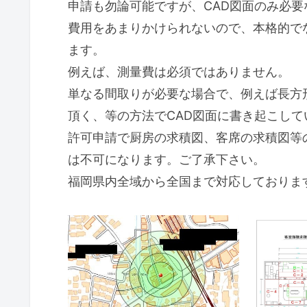
申請も勿論可能ですが、CAD図面のみ必
費用をあまりかけられないので、本格的で
ます。
例えば、測量費は必須ではありません。
単なる間取りが必要な場合で、例えば長方
頂く、等の方法でCAD図面に書き起こして
許可申請で厨房の求積図、客席の求積図等
は不可になります。ご了承下さい。
福岡県内全域から全国まで対応しておりま