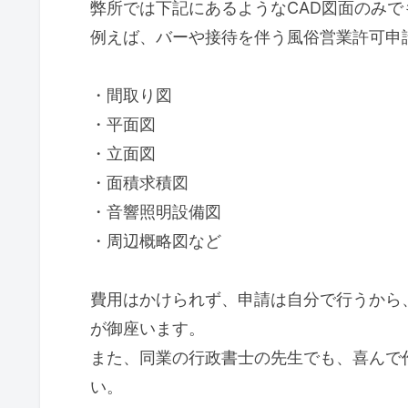
弊所では下記にあるようなCAD図面のみ
例えば、バーや接待を伴う風俗営業許可申
・間取り図
・平面図
・立面図
・面積求積図
・音響照明設備図
・周辺概略図など
費用はかけられず、申請は自分で行うから
が御座います。
また、同業の行政書士の先生でも、喜んで
い。