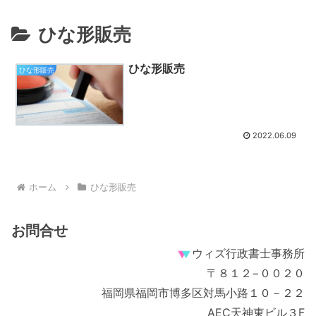
ひな形販売
ひな形販売
ひな形販売
2022.06.09
ホーム
ひな形販売
お問合せ
ウィズ行政書士事務所
〒８１２−００２０
福岡県福岡市博多区対馬小路１０－２２
AEC天神東ビル３F