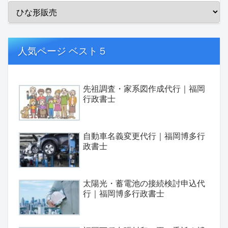
人気ページ ベスト５
先祖調査・家系図作成代行｜福岡
行政書士
自動車名義変更代行｜福岡博多行
政書士
太陽光・蓄電池の接続検討申込代
行｜福岡博多行政書士