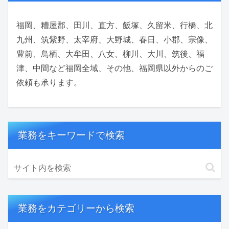
福岡、糟屋郡、田川、直方、飯塚、久留米、行橋、北
九州、筑紫野、太宰府、大野城、春日、小郡、宗像、
豊前、鳥栖、大牟田、八女、柳川、大川、筑後、福
津、中間など福岡全域、その他、福岡県以外からのご
依頼も承ります。
業務をキーワードで検索
業務をカテゴリーから検索