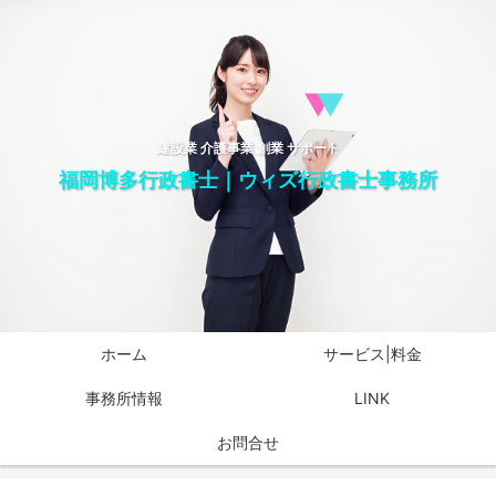
建設業 介護事業 創業 サポート
福岡博多行政書士｜ウィズ行政書士事務所
ホーム
サービス|料金
事務所情報
LINK
お問合せ