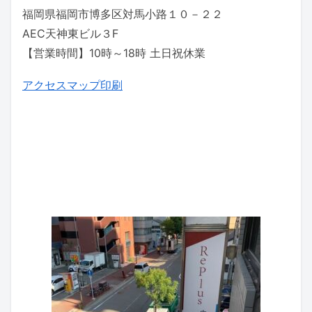
福岡県福岡市博多区対馬小路１０－２２
AEC天神東ビル３F
【営業時間】10時～18時 土日祝休業
アクセスマップ印刷