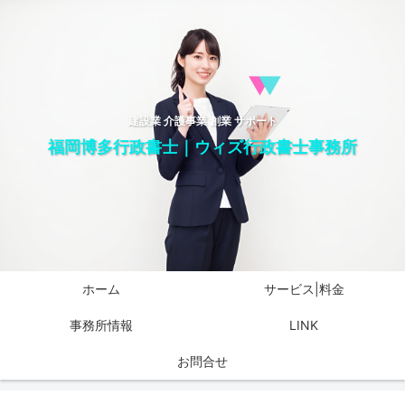
建設業 介護事業 創業 サポート
福岡博多行政書士｜ウィズ行政書士事務所
ホーム
サービス|料金
事務所情報
LINK
お問合せ