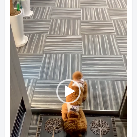
レ
ー
ヤ
ー