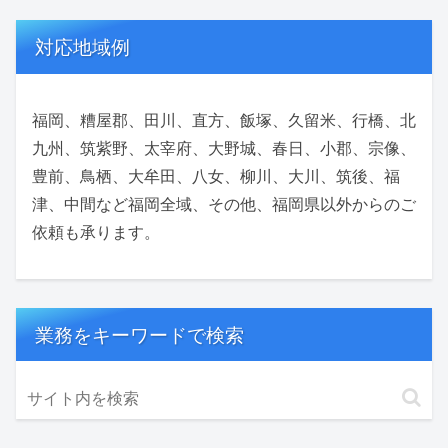
対応地域例
福岡、糟屋郡、田川、直方、飯塚、久留米、行橋、北
九州、筑紫野、太宰府、大野城、春日、小郡、宗像、
豊前、鳥栖、大牟田、八女、柳川、大川、筑後、福
津、中間など福岡全域、その他、福岡県以外からのご
依頼も承ります。
業務をキーワードで検索