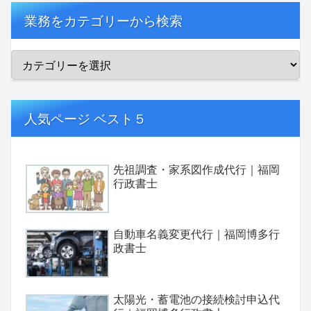
業務をカテゴリーから検索
人気ページ ベスト５
先祖調査・家系図作成代行｜福岡
行政書士
自動車名義変更代行｜福岡博多行
政書士
太陽光・蓄電池の接続検討申込代