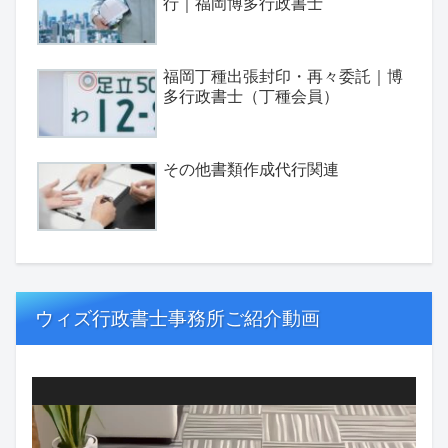
行｜福岡博多行政書士
福岡丁種出張封印・再々委託｜博
多行政書士（丁種会員）
その他書類作成代行関連
ウィズ行政書士事務所ご紹介動画
動
画
プ