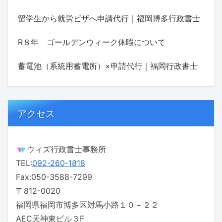
留学生から就労ビザへ申請代行｜福岡博多行政書士
R８年 ゴールデンウィーク休暇について
蓄電池（系統用蓄電所）×申請代行｜福岡行政書士
アクセス
ウィズ行政書士事務所
TEL:
092-260-1818
Fax:050-3588-7299
〒812-0020
福岡県福岡市博多区対馬小路１０－２２
AEC天神東ビル３F