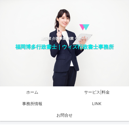
建設業 介護事業 創業 サポート
福岡博多行政書士｜ウィズ行政書士事務所
ホーム
サービス|料金
事務所情報
LINK
お問合せ