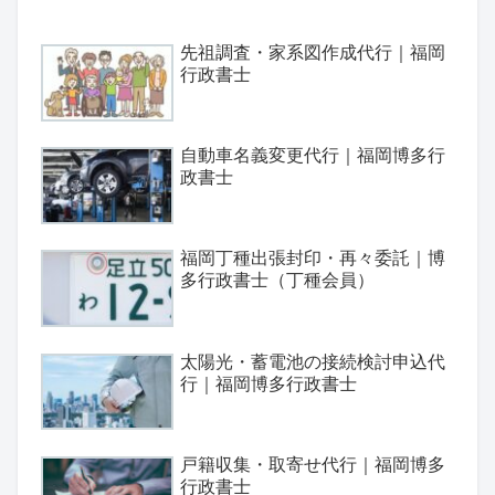
先祖調査・家系図作成代行｜福岡
行政書士
自動車名義変更代行｜福岡博多行
政書士
福岡丁種出張封印・再々委託｜博
多行政書士（丁種会員）
太陽光・蓄電池の接続検討申込代
行｜福岡博多行政書士
戸籍収集・取寄せ代行｜福岡博多
行政書士