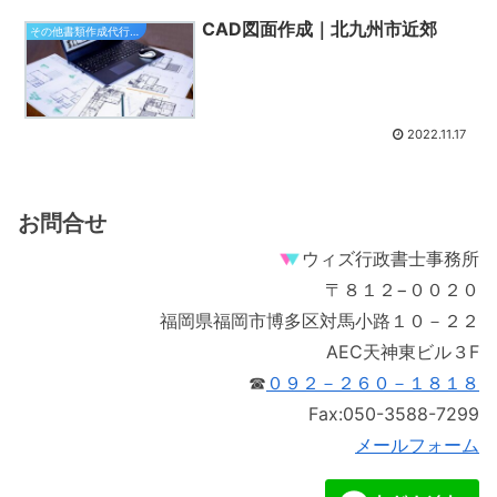
CAD図面作成｜北九州市近郊
その他書類作成代行関連
2022.11.17
お問合せ
ウィズ行政書士事務所
〒８１２−００２０
福岡県福岡市博多区対馬小路１０－２２
AEC天神東ビル３F
☎
０９２－２６０－１８１８
Fax:050-3588-7299
メールフォーム