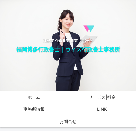
建設業 介護事業 創業 サポート
福岡博多行政書士｜ウィズ行政書士事務所
ホーム
サービス|料金
事務所情報
LINK
お問合せ