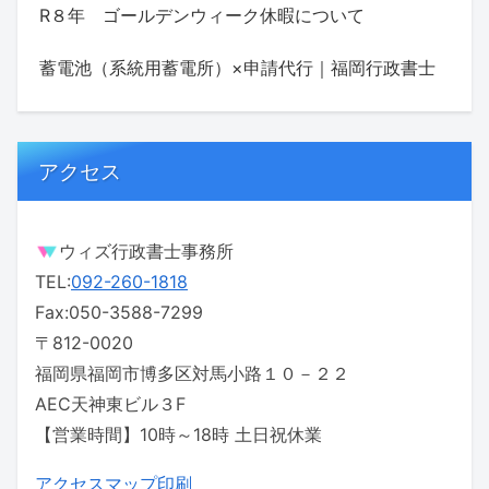
R８年 ゴールデンウィーク休暇について
蓄電池（系統用蓄電所）×申請代行｜福岡行政書士
アクセス
ウィズ行政書士事務所
TEL:
092-260-1818
Fax:050-3588-7299
〒812-0020
福岡県福岡市博多区対馬小路１０－２２
AEC天神東ビル３F
【営業時間】10時～18時 土日祝休業
アクセスマップ印刷