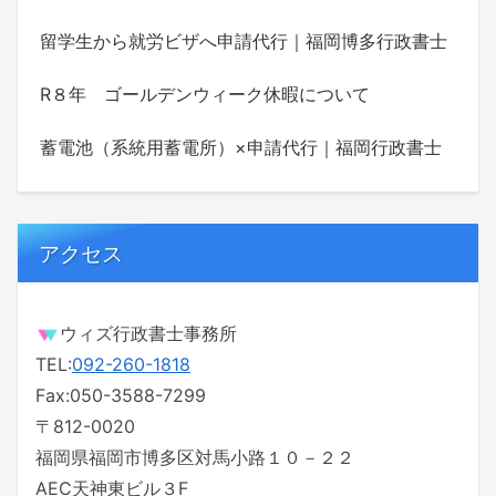
留学生から就労ビザへ申請代行｜福岡博多行政書士
R８年 ゴールデンウィーク休暇について
蓄電池（系統用蓄電所）×申請代行｜福岡行政書士
アクセス
ウィズ行政書士事務所
TEL:
092-260-1818
Fax:050-3588-7299
〒812-0020
福岡県福岡市博多区対馬小路１０－２２
AEC天神東ビル３F