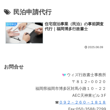
民泊申請代行
住宅宿泊事業（民泊）の事前調査
許可申請
代行｜福岡博多行政書士
2025.06.09
お問合せ
ウィズ行政書士事務所
〒８１２−００２０
福岡県福岡市博多区対馬小路１０－２２
AEC天神東ビル３F
☎
０９２－２６０－１８１８
Fax:050-3588-7299