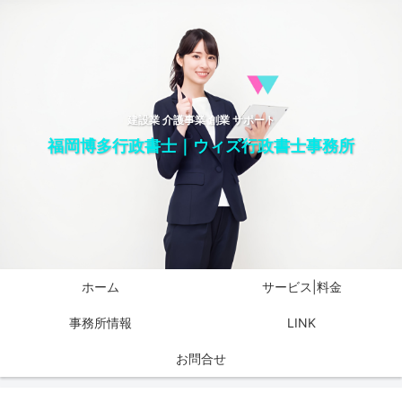
建設業 介護事業 創業 サポート
福岡博多行政書士｜ウィズ行政書士事務所
ホーム
サービス|料金
事務所情報
LINK
お問合せ