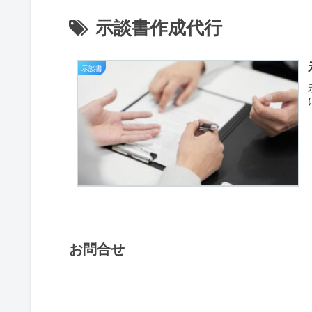
示談書作成代行
示談書
お問合せ