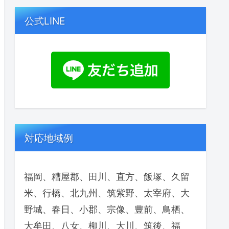
公式LINE
対応地域例
福岡、糟屋郡、田川、直方、飯塚、久留
米、行橋、北九州、筑紫野、太宰府、大
野城、春日、小郡、宗像、豊前、鳥栖、
大牟田、八女、柳川、大川、筑後、福