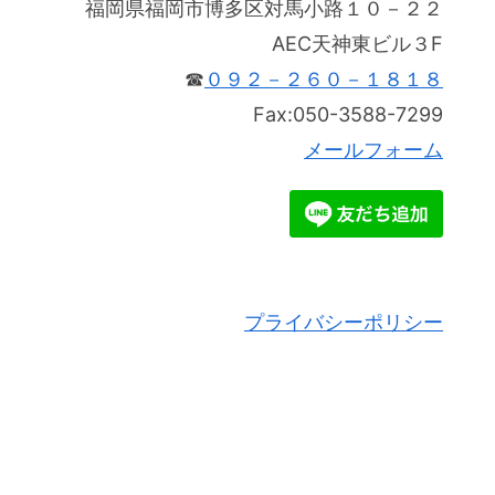
福岡県福岡市博多区対馬小路１０－２２
AEC天神東ビル３F
☎
０９２－２６０－１８１８
Fax:050-3588-7299
メールフォーム
プライバシーポリシー