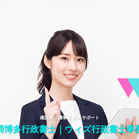
建設業 介護事業 創業 サポート
岡博多行政書士｜ウィズ行政書士事