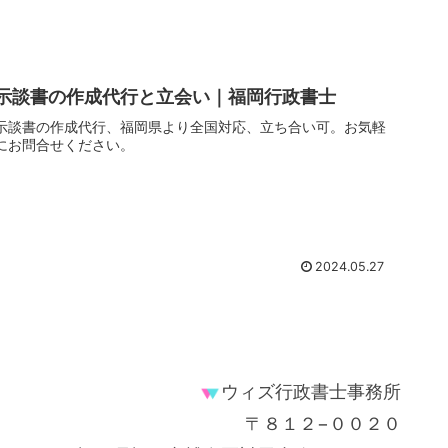
示談書の作成代行と立会い｜福岡行政書士
示談書の作成代行、福岡県より全国対応、立ち合い可。お気軽
にお問合せください。
2024.05.27
ウィズ行政書士事務所
〒８１２−００２０