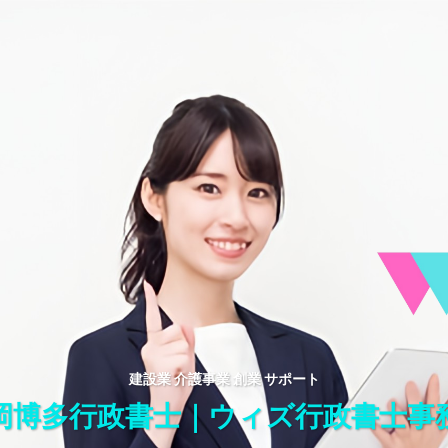
建設業 介護事業 創業 サポート
岡博多行政書士｜ウィズ行政書士事