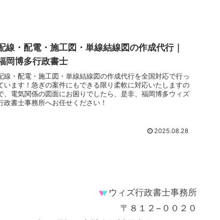
配線・配電・施工図・単線結線図の作成代行｜
福岡博多行政書士
配線・配電・施工図・単線結線図の作成代行を全国対応で行っ
ています！急ぎの案件にもできる限り柔軟に対応いたしますの
で、電気関係の図面にお困りでしたら、是非、福岡博多ウィズ
行政書士事務所へお任せください！
2025.08.28
ウィズ行政書士事務所
〒８１２−００２０