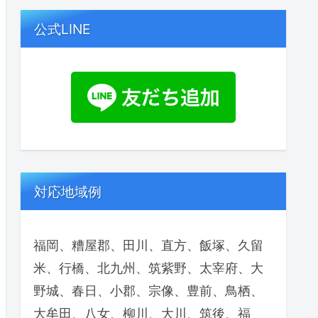
公式LINE
対応地域例
福岡、糟屋郡、田川、直方、飯塚、久留
米、行橋、北九州、筑紫野、太宰府、大
野城、春日、小郡、宗像、豊前、鳥栖、
大牟田、八女、柳川、大川、筑後、福