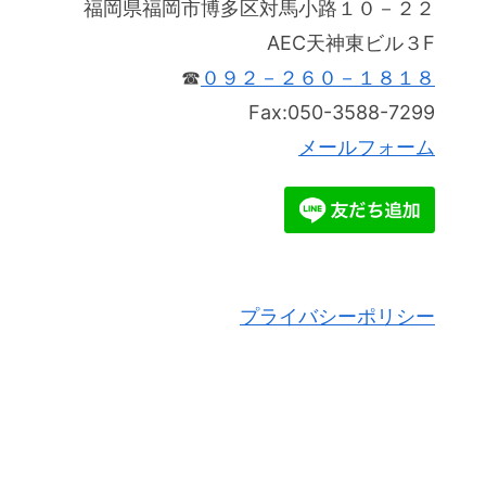
福岡県福岡市博多区対馬小路１０－２２
AEC天神東ビル３F
☎
０９２－２６０－１８１８
Fax:050-3588-7299
メールフォーム
プライバシーポリシー