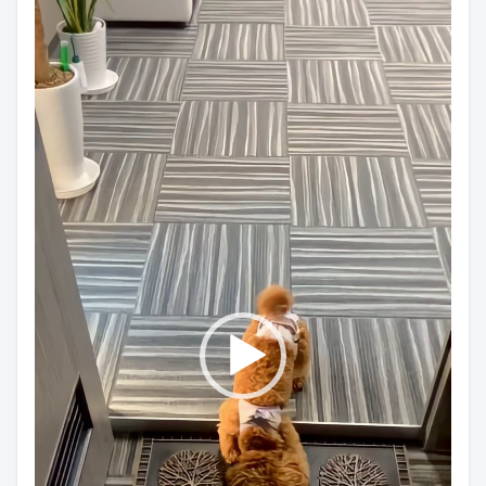
プ
レ
ー
ヤ
ー