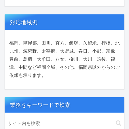
対応地域例
福岡、糟屋郡、田川、直方、飯塚、久留米、行橋、北
九州、筑紫野、太宰府、大野城、春日、小郡、宗像、
豊前、鳥栖、大牟田、八女、柳川、大川、筑後、福
津、中間など福岡全域、その他、福岡県以外からのご
依頼も承ります。
業務をキーワードで検索