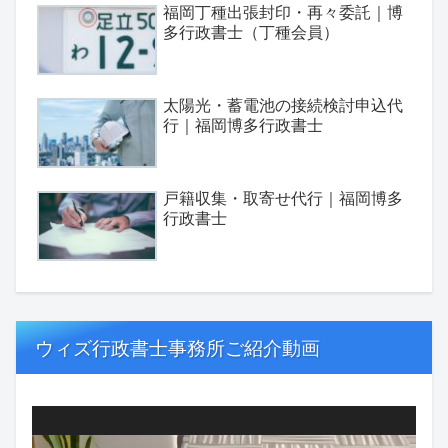
福岡丁種出張封印・再々委託｜博
多行政書士（丁種会員）
太陽光・蓄電池の接続検討申込代
行｜福岡博多行政書士
戸籍収集・取寄せ代行｜福岡博多
行政書士
ウィズ行政書士事務所ご紹介動画
動
画