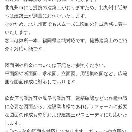
北九州市にも提携の建築士がおりますため、北九州市近郊
へは建築士が測量にお伺いいたします。
そのため、北九州市でもスムーズに図面の作成業務に着手
いたします。
窓口は弊所一本、福岡県全域対応です。提携建築士のご紹
介も対応可能です。
図面例や料金については下記をご参照ください。
平面図や断面図、求積図、立面図、周辺概略図など、広範
囲な図面作成に対応しております。
飲食店営業許可や風俗営業許可、建築確認などの各種申請
に必要な図面から、建設業者様であればリフォームに必要
な図面の作成も弊所および建築士がスピーディに対応いた
します。
３Dの立体的図面も対応しております。ガレージや倉庫の