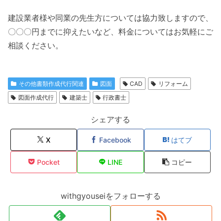
建設業者様や同業の先生方については協力致しますので、
〇〇〇円までに抑えたいなど、料金についてはお気軽にご
相談ください。
その他書類作成代行関連
図面
CAD
リフォーム
図面作成代行
建築士
行政書士
シェアする
X
Facebook
はてブ
Pocket
LINE
コピー
withgyouseiをフォローする