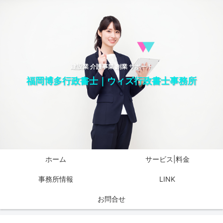
建設業 介護事業 創業 サポート
福岡博多行政書士｜ウィズ行政書士事務所
ホーム
サービス|料金
事務所情報
LINK
お問合せ