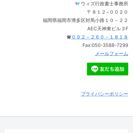
ウィズ行政書士事務所
〒８１２−００２０
福岡県福岡市博多区対馬小路１０－２２
AEC天神東ビル３F
☎
０９２－２６０－１８１８
Fax:050-3588-7299
メールフォーム
プライバシーポリシー