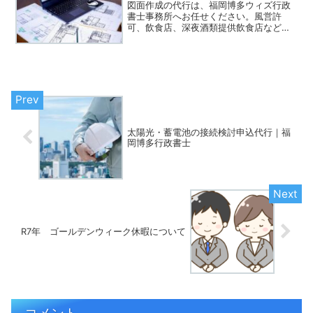
図面作成の代行は、福岡博多ウィズ行政
書士事務所へお任せください。風営許
可、飲食店、深夜酒類提供飲食店など、
図面のみ作成のご依頼でも可！全国対応
太陽光・蓄電池の接続検討申込代行｜福
岡博多行政書士
R7年 ゴールデンウィーク休暇について