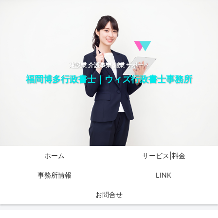
建設業 介護事業 創業 サポート
福岡博多行政書士｜ウィズ行政書士事務所
ホーム
サービス|料金
事務所情報
LINK
お問合せ