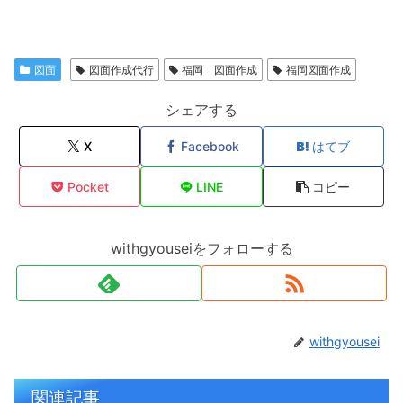
図面
図面作成代行
福岡 図面作成
福岡図面作成
シェアする
X
Facebook
はてブ
Pocket
LINE
コピー
withgyouseiをフォローする
withgyousei
関連記事