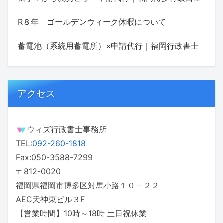
R８年 ゴールデンウィーク休暇について
蓄電池（系統用蓄電所）×申請代行｜福岡行政書士
アクセス
ウィズ行政書士事務所
TEL:
092-260-1818
Fax:050-3588-7299
〒812-0020
福岡県福岡市博多区対馬小路１０－２２
AEC天神東ビル３F
【営業時間】10時～18時 土日祝休業