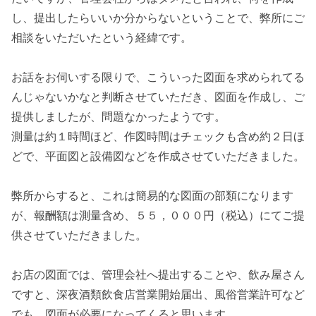
し、提出したらいいか分からないということで、弊所にご
相談をいただいたという経緯です。
お話をお伺いする限りで、こういった図面を求められてる
んじゃないかなと判断させていただき、図面を作成し、ご
提供しましたが、問題なかったようです。
測量は約１時間ほど、作図時間はチェックも含め約２日ほ
どで、平面図と設備図などを作成させていただきました。
弊所からすると、これは簡易的な図面の部類になります
が、報酬額は測量含め、５５，０００円（税込）にてご提
供させていただきました。
お店の図面では、管理会社へ提出することや、飲み屋さん
ですと、深夜酒類飲食店営業開始届出、風俗営業許可など
でも、図面が必要になってくると思います。