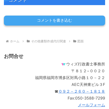
コメント
コメントを書き込む
ホーム
その他書類作成代行関連
図面
お問合せ
ウィズ行政書士事務所
〒８１２−００２０
福岡県福岡市博多区対馬小路１０－２２
AEC天神東ビル３F
☎
０９２－２６０－１８１８
Fax:050-3588-7299
メールフォーム