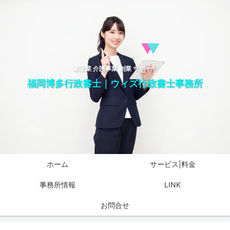
建設業 介護事業 創業 サポート
福岡博多行政書士｜ウィズ行政書士事務所
ホーム
サービス|料金
事務所情報
LINK
お問合せ