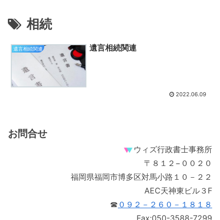
相続
遺言相続関連
遺言相続関連
2022.06.09
お問合せ
ウィズ行政書士事務所
〒８１２−００２０
福岡県福岡市博多区対馬小路１０－２２
AEC天神東ビル３F
☎
０９２－２６０－１８１８
Fax:050-3588-7299