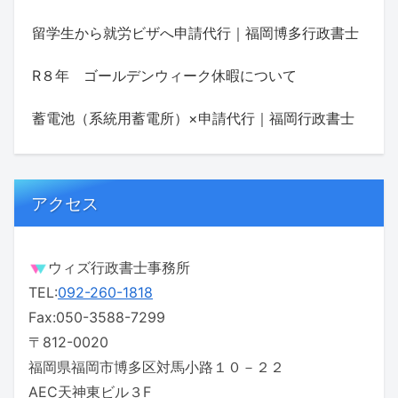
留学生から就労ビザへ申請代行｜福岡博多行政書士
R８年 ゴールデンウィーク休暇について
蓄電池（系統用蓄電所）×申請代行｜福岡行政書士
アクセス
ウィズ行政書士事務所
TEL:
092-260-1818
Fax:050-3588-7299
〒812-0020
福岡県福岡市博多区対馬小路１０－２２
AEC天神東ビル３F