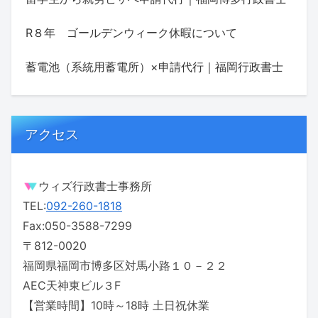
R８年 ゴールデンウィーク休暇について
蓄電池（系統用蓄電所）×申請代行｜福岡行政書士
アクセス
ウィズ行政書士事務所
TEL:
092-260-1818
Fax:050-3588-7299
〒812-0020
福岡県福岡市博多区対馬小路１０－２２
AEC天神東ビル３F
【営業時間】10時～18時 土日祝休業