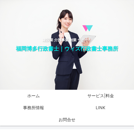
建設業 介護事業 創業 サポート
福岡博多行政書士｜ウィズ行政書士事務所
ホーム
サービス|料金
事務所情報
LINK
お問合せ