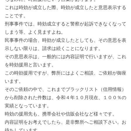
これは時効が成立した際、時効が成立したと意思表示する
ことです。
刑事事件では、時効成立すると警察が起訴できなくなって
しまう等、よく見ますよね。
民事事件の場合、時効が成立したとしても、その意思を表
示しない限りは、請求は続くことになります。
その意思表示は、一般的には内容証明で行いますが、これ
を時効援用と言います。
この時効援用ですが、弊所にはよくご相談、ご依頼が御座
います。
そのご依頼の中で、これまでブラックリスト（信用情報）
から削除された件数は、令和４年１０月現在、１００％の
実績となっています。
時効の援用先も、携帯会社や信販会社など様々です。
内容証明をお考えでしたら、是非弊所へご相談下さい。お
待ちしています。