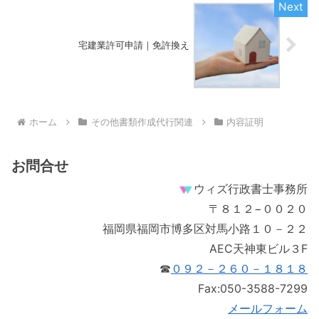
宅建業許可申請｜免許換え
ホーム
その他書類作成代行関連
内容証明
お問合せ
ウィズ行政書士事務所
〒８１２−００２０
福岡県福岡市博多区対馬小路１０－２２
AEC天神東ビル３F
☎
０９２－２６０－１８１８
Fax:050-3588-7299
メールフォーム