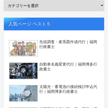
人気ページ ベスト５
先祖調査・家系図作成代行｜福岡
行政書士
自動車名義変更代行｜福岡博多行
政書士
太陽光・蓄電池の接続検討申込代
行｜福岡博多行政書士