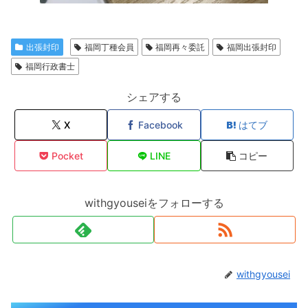
出張封印
福岡丁種会員
福岡再々委託
福岡出張封印
福岡行政書士
シェアする
X
Facebook
はてブ
Pocket
LINE
コピー
withgyouseiをフォローする
withgyousei