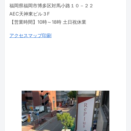
福岡県福岡市博多区対馬小路１０－２２
AEC天神東ビル３F
【営業時間】10時～18時 土日祝休業
アクセスマップ印刷