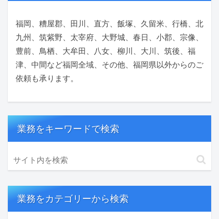
福岡、糟屋郡、田川、直方、飯塚、久留米、行橋、北
九州、筑紫野、太宰府、大野城、春日、小郡、宗像、
豊前、鳥栖、大牟田、八女、柳川、大川、筑後、福
津、中間など福岡全域、その他、福岡県以外からのご
依頼も承ります。
業務をキーワードで検索
業務をカテゴリーから検索