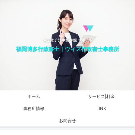
建設業 介護事業 創業 サポート
福岡博多行政書士｜ウィズ行政書士事務所
ホーム
サービス|料金
事務所情報
LINK
お問合せ