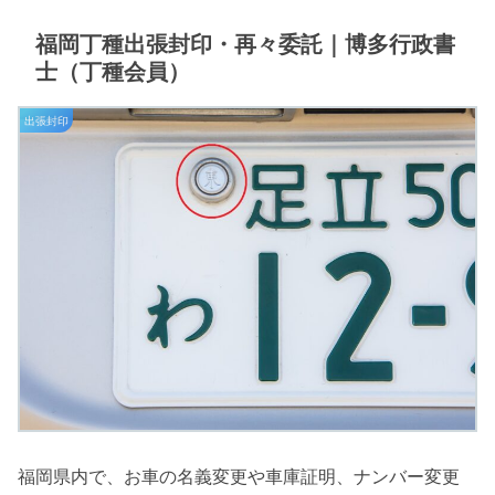
福岡丁種出張封印・再々委託｜博多行政書
士（丁種会員）
出張封印
福岡県内で、お車の名義変更や車庫証明、ナンバー変更