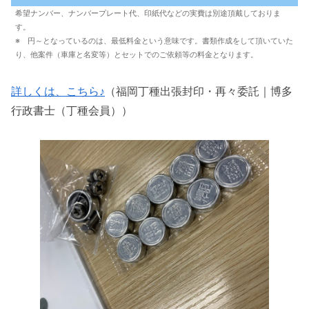
希望ナンバー、ナンバープレート代、印紙代などの実費は別途頂戴しておりま
す。
※ 円～となっているのは、最低料金という意味です。書類作成をして頂いていた
り、他案件（車庫と名変等）とセットでのご依頼等の料金となります。
詳しくは、こちら♪
（福岡丁種出張封印・再々委託｜博多
行政書士（丁種会員））