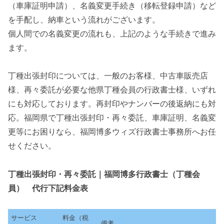
（車庫証明申請）、名義変更手続き（移転登録申請）など
を手配し、納車という流れがございます。
個人間での名義変更の流れも、上記のような手続きで進み
ます。
丁種出張封印については、一般のお客様、中古車販売店
様、再々委託が必要な他県丁種会員の行政書士様、いずれ
にも対応しております。再封印やナンバーの後返納にも対
応。福岡県で丁種出張封印・再々委託、車庫証明、名義変
更等にお困りなら、福岡博多ウィズ行政書士事務所へお任
せください。
丁種出張封印・再々委託｜福岡博多行政書士（丁種会
員） 代行下記料金表
サービス
料金（税
備考