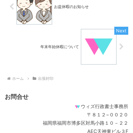
お盆休暇のお知らせ
年末年始休暇について
ホーム
出張封印
お問合せ
ウィズ行政書士事務所
〒８１２−００２０
福岡県福岡市博多区対馬小路１０－２２
AEC天神東ビル３F