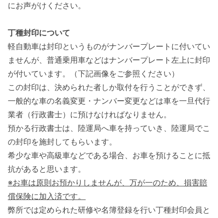
にお声がけください。
丁種封印について
軽自動車は封印というものがナンバープレートに付いてい
ませんが、普通乗用車などはナンバープレート左上に封印
が付いています。（下記画像をご参照ください）
この封印は、決められた者しか取付を行うことができず、
一般的な車の名義変更・ナンバー変更などは車を一旦代行
業者（行政書士）に預けなければなりません。
預かる行政書士は、陸運局へ車を持っていき、陸運局でこ
の封印を施封してもらいます。
希少な車や高級車などである場合、お車を預けることに抵
抗があると思います。
※お車は原則お預かりしませんが、万が一のため、損害賠
償保険に加入済です。
弊所では定められた研修や名簿登録を行い丁種封印会員と