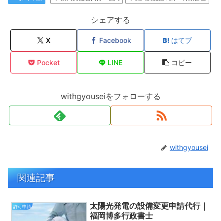
シェアする
X
Facebook
はてブ
Pocket
LINE
コピー
withgyouseiをフォローする
withgyousei
関連記事
太陽光発電の設備変更申請代行｜
許可申請
福岡博多行政書士