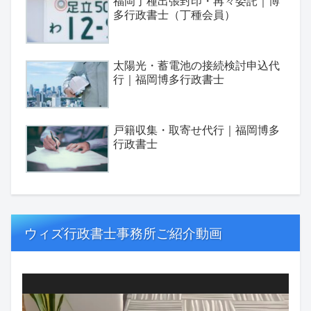
福岡丁種出張封印・再々委託｜博
多行政書士（丁種会員）
太陽光・蓄電池の接続検討申込代
行｜福岡博多行政書士
戸籍収集・取寄せ代行｜福岡博多
行政書士
ウィズ行政書士事務所ご紹介動画
動
画