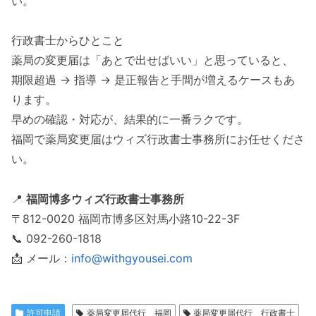
い。
行政書士からひとこと
薬局の変更届は「あとで出せばいい」と思っていると、
期限超過 → 指導 → 是正報告と手間が増えるケースもあ
ります。
早めの確認・対応が、結果的に一番ラクです。
福岡で薬局変更届はウィズ行政書士事務所にお任せくださ
い。
📍
福岡博多ウィズ行政書士事務所
〒812-0020 福岡市博多区対馬小路10-22-3F
📞 092-260-1818
📩 メール：
info@withgyousei.com
許可申請
薬局変更届代行 福岡
薬局変更届代行 行政書士