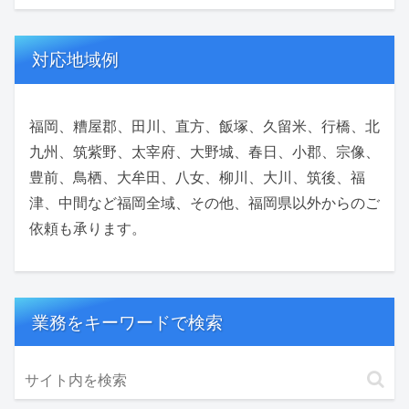
対応地域例
福岡、糟屋郡、田川、直方、飯塚、久留米、行橋、北
九州、筑紫野、太宰府、大野城、春日、小郡、宗像、
豊前、鳥栖、大牟田、八女、柳川、大川、筑後、福
津、中間など福岡全域、その他、福岡県以外からのご
依頼も承ります。
業務をキーワードで検索