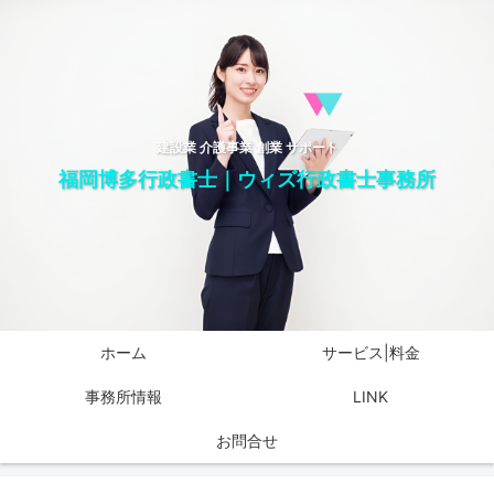
建設業 介護事業 創業 サポート
福岡博多行政書士｜ウィズ行政書士事務所
ホーム
サービス|料金
事務所情報
LINK
お問合せ