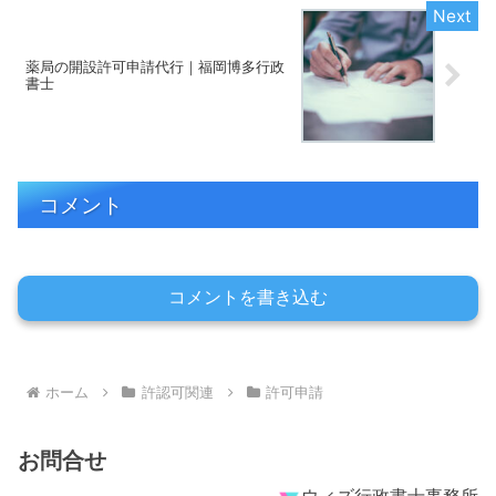
薬局の開設許可申請代行｜福岡博多行政
書士
コメント
コメントを書き込む
ホーム
許認可関連
許可申請
お問合せ