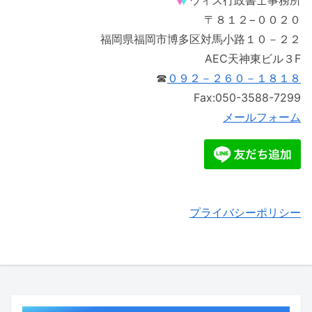
ウィズ行政書士事務所
〒８１２−００２０
福岡県福岡市博多区対馬小路１０－２２
AEC天神東ビル３F
☎
０９２－２６０－１８１８
Fax:050-3588-7299
メールフォーム
プライバシーポリシー