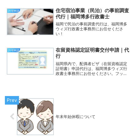
住宅宿泊事業（民泊）の事前調査
許可申請
代行｜福岡博多行政書士
福岡で民泊の事前調査代行は、福岡博多
ウィズ行政書士事務所にお任せくださ
い！
在留資格認定証明書交付申請｜代
許可申請
行
福岡県内で、配偶者ビザ（在留資格認定
証明書）申請代行は、福岡博多ウィズ行
政書士事務所にお任せください。フット
ワーク軽く、スピーディ対応いたしま
す。
年末年始休暇について