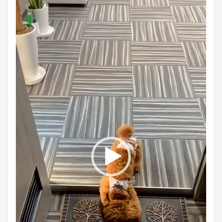
プ
レ
ー
ヤ
ー